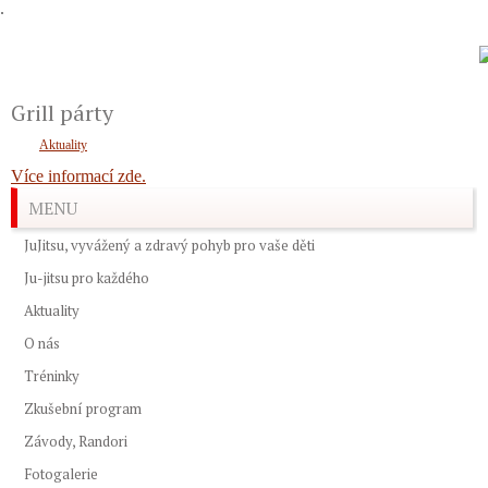
.
Grill párty
Aktuality
Více informací zde.
MENU
JuJitsu, vyvážený a zdravý pohyb pro vaše děti
Ju-jitsu pro každého
Aktuality
O nás
Tréninky
Zkušební program
Závody, Randori
Fotogalerie