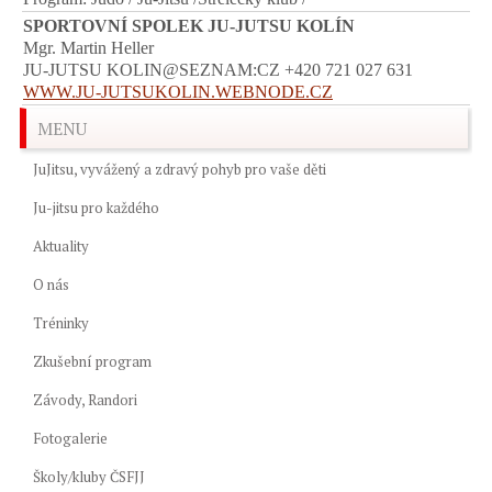
SPORTOVNÍ SPOLEK JU-JUTSU KOLÍN
Mgr. Martin Heller
JU-JUTSU KOLIN@SEZNAM:CZ +420 721 027 631
WWW.JU-JUTSUKOLIN.WEBNODE.CZ
MENU
JuJitsu, vyvážený a zdravý pohyb pro vaše děti
Ju-jitsu pro každého
Aktuality
O nás
Tréninky
Zkušební program
Závody, Randori
Fotogalerie
Školy/kluby ČSFJJ