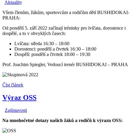
Aktuality
Všem členům, žákům, sportovcům a rodičům dětí BUSHIDOKAI-
PRAHA:
Od pondělí 5. září 2022 začínají tréninky pro lvíčata, dorostence i
dospělé, a to v obvyklých časech:
Lvíčata: středa 16:30 – 18:00
Dorostenci: pondělí a čtvrtek 16:30 – 18:00
Dospělí: pondělí a čtvrtek 18:00 – 19:30
Prof. Joachim Spiegler, Vedoucí trenér BUSHIDOKAI – PRAHA
Číst článek
Výraz OSS
Zajímavosti
Na mnohočetné dotazy našich žáků a rodičů k výrazu OSS: