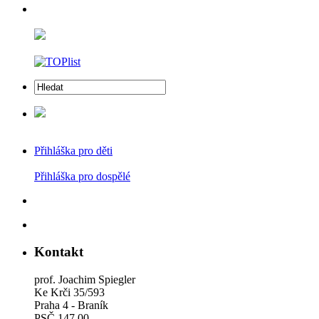
Přihláška pro děti
Přihláška pro dospělé
Kontakt
prof. Joachim Spiegler
Ke Krči 35/593
Praha 4 - Braník
PSČ 147 00