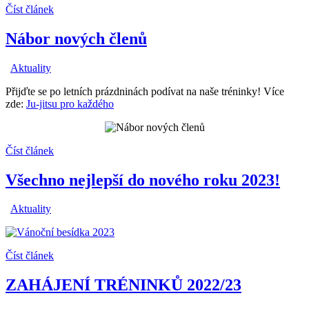
Číst článek
Nábor nových členů
Aktuality
Přijďte se po letních prázdninách podívat na naše tréninky! Více
zde:
Ju-jitsu pro každého
Číst článek
Všechno nejlepší do nového roku 2023!
Aktuality
Číst článek
ZAHÁJENÍ TRÉNINKŮ 2022/23