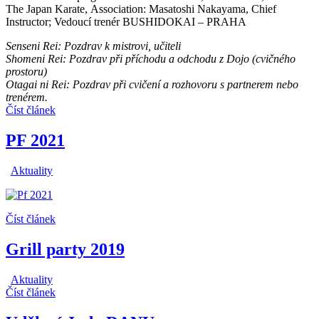
The Japan Karate, Association: Masatoshi Nakayama, Chief
Instructor; Vedoucí trenér BUSHIDOKAI – PRAHA
Senseni Rei: Pozdrav k mistrovi, učiteli
Shomeni Rei: Pozdrav při příchodu a odchodu z Dojo (cvičného
prostoru)
Otagai ni Rei: Pozdrav při cvičení a rozhovoru s partnerem nebo
trenérem.
Číst článek
PF 2021
Aktuality
Číst článek
Grill party 2019
Aktuality
Číst článek