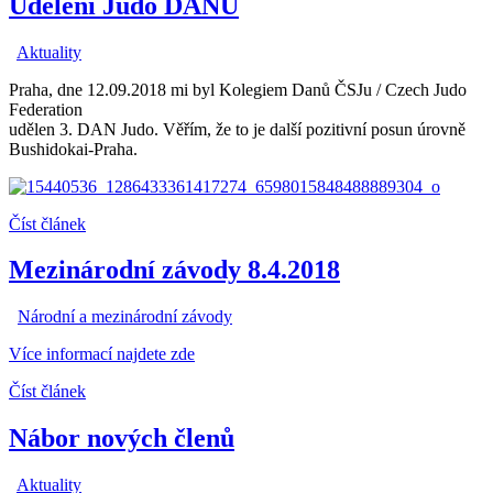
Udělení Judo DANU
Aktuality
Praha, dne 12.09.2018 mi byl Kolegiem Danů ČSJu / Czech Judo
Federation
udělen 3. DAN Judo. Věřím, že to je další pozitivní posun úrovně
Bushidokai-Praha.
Číst článek
Mezinárodní závody 8.4.2018
Národní a mezinárodní závody
Více informací najdete zde
Číst článek
Nábor nových členů
Aktuality